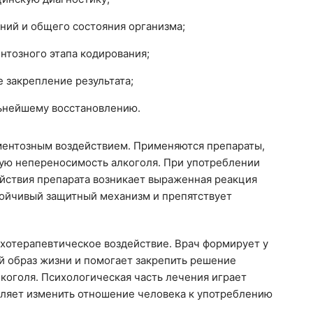
ний и общего состояния организма;
тозного этапа кодирования;
 закрепление результата;
ьнейшему восстановлению.
ментозным воздействием. Применяются препараты,
ю непереносимость алкоголя. При употреблении
ействия препарата возникает выраженная реакция
тойчивый защитный механизм и препятствует
ихотерапевтическое воздействие. Врач формирует у
й образ жизни и помогает закрепить решение
лкоголя. Психологическая часть лечения играет
оляет изменить отношение человека к употреблению