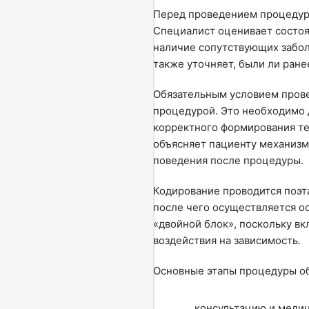
Перед проведением процедуры
Специалист оценивает состоя
наличие сопутствующих забол
также уточняет, были ли ран
Обязательным условием прове
процедурой. Это необходимо 
корректного формирования те
объясняет пациенту механизм
поведения после процедуры.
Кодирование проводится поэт
после чего осуществляется о
«двойной блок», поскольку в
воздействия на зависимость.
Основные этапы процедуры о
консультацию и медиц