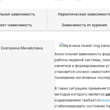
льная зависимость
Наркотическая зависимост
нет-зависимость
Зависимость от курения
Алкогольная зависимость фо
работы нервной системы, сни
напитков и формированием ус
становится сложно самостоят
понимании негативных послед
В таких ситуациях применяет
методов которого является
дв
кодированием требуется
выво
стабилизировать состояние п