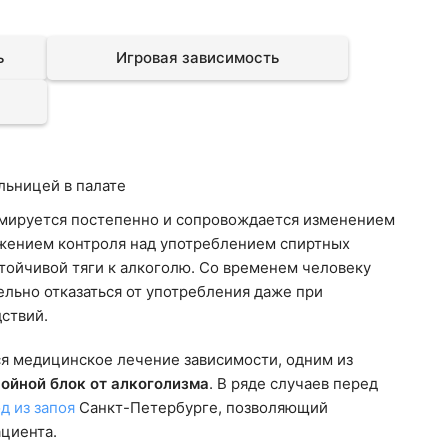
ь
Игровая зависимость
рмируется постепенно и сопровождается изменением
жением контроля над употреблением спиртных
тойчивой тяги к алкоголю. Со временем человеку
ельно отказаться от употребления даже при
ствий.
ся медицинское лечение зависимости, одним из
ойной блок от алкоголизма
. В ряде случаев перед
д из запоя
Санкт-Петербурге, позволяющий
ациента.