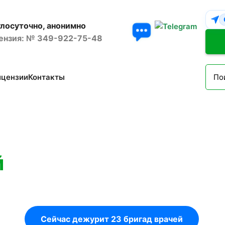
глосуточно, анонимно
ензия: № 349-922-75-48
ицензии
Контакты
й
Сейчас дежурит 23 бригад врачей