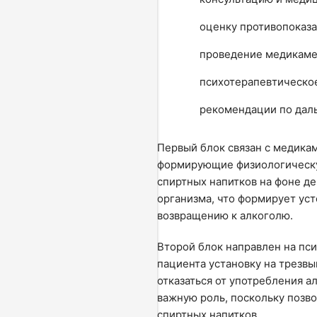
оценку противопоказа
проведение медикамен
психотерапевтическое
рекомендации по дал
Первый блок связан с медика
формирующие физиологическу
спиртных напитков на фоне д
организма, что формирует ус
возвращению к алкоголю.
Второй блок направлен на пс
пациента установку на трезвы
отказаться от употребления а
важную роль, поскольку позв
спиртных напитков.