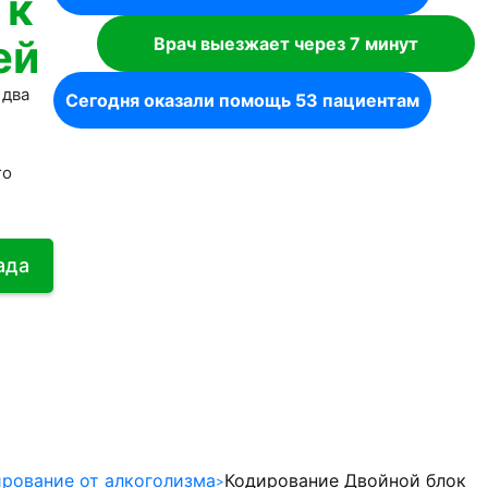
 к
ей
Врач выезжает через 7 минут
 два
Сегодня оказали помощь 53 пациентам
го
гада
рование от алкоголизма
Кодирование Двойной блок