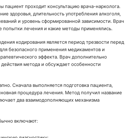
 пациент проходит консультацию врача-нарколога.
ние здоровья, длительность употребления алкоголя,
еваний и уровень сформированной зависимости. Врач
ее попытки лечения и какие методы применялись.
дения кодирования является период трезвости перед
для безопасного применения медикаментов и
рапевтического эффекта. Врач дополнительно
 действия метода и обсуждает особенности
апно. Сначала выполняется подготовка пациента,
сновная процедура лечения. Метод получил название
ключает два взаимодополняющих механизма
бычно включают:
инскую диагностику;