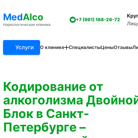
Med
Alco
Кру
+7 (961) 168-26-72
Лиц
Наркологическая клиника
Услуги
О клинике
Специалисты
Цены
Отзывы
Л
Акции клиники
Вакансии
Вопросы и ответы
Кодирование от
Фотогалерея
Статьи
алкоголизма Двойно
Блок в Санкт-
Петербурге –