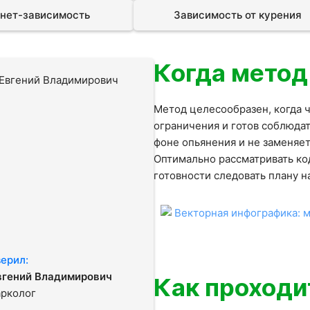
нет-зависимость
Зависимость от курения
Когда метод
Метод целесообразен, когда ч
ограничения и готов соблюдат
фоне опьянения и не заменяе
Оптимально рассматривать ко
готовности следовать плану 
ерил:
вгений Владимирович
Как проходи
арколог