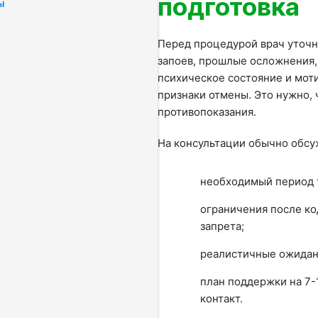
подготовка
ы
Перед процедурой врач уточн
запоев, прошлые осложнения,
психическое состояние и мот
признаки отмены. Это нужно,
противопоказания.
На консультации обычно обсу
необходимый период т
ограничения после к
запрета;
реалистичные ожидан
план поддержки на 7-
контакт.