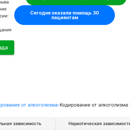
рыва
ние
Сегодня оказали помощь 30
сии:
пациентам
щания
гада
рование от алкоголизма
Кодирование от алкоголизма
льная зависимость
Наркотическая зависимост