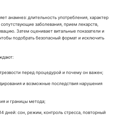
яет анамнез: длительность употребления, характер
 сопутствующие заболевания, прием лекарств,
ивацию. Затем оценивает витальные показатели и
 чтобы подобрать безопасный формат и исключить
ждают:
резвости перед процедурой и почему он важен;
одирования и возможные последствия нарушения
ия и границы метода;
14 дней: сон, режим, контроль стресса, повторный