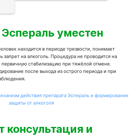
 Эспераль уместен
еловек находится в периоде трезвости, понимает
ь запрет на алкоголь. Процедура не проводится на
т первичную стабилизацию при тяжёлой отмене.
дирование после выхода из острого периода и при
наблюдения.
т консультация и