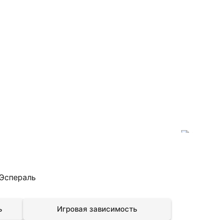
 Эспераль
ь
Игровая зависимость