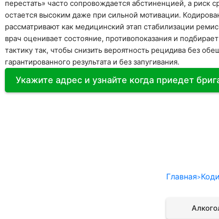
перестать» часто сопровождается абстиненцией, а риск с
остается высоким даже при сильной мотивации. Кодирова
рассматривают как медицинский этап стабилизации ремис
врач оценивает состояние, противопоказания и подбирает
тактику так, чтобы снизить вероятность рецидива без обе
гарантированного результата и без запугивания.
Укажите адрес и узнайте когда приедет бри
Главная
Коди
Кодирование Актоплексом
Алкого
Кодирование от алкоголизма Аквилонг