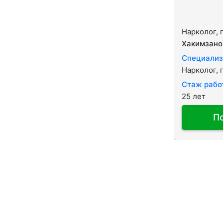
Нарколог, 
Хакимзано
Специализ
Нарколог, 
Стаж рабо
25 лет
П