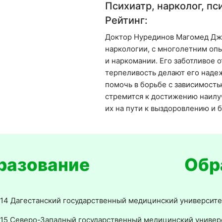
Психиатр, нарколог, пс
Рейтинг:
Доктор Нурединов Магомед Джа
наркологии, с многолетним оп
и наркомании. Его заботливое 
терпеливость делают его наде
помочь в борьбе с зависимость
стремится к достижению наилу
их на пути к выздоровлению и 
Обр
14 Дагестанский государственный медицинский университе
15 Северо-Западный государственный медицинский универси