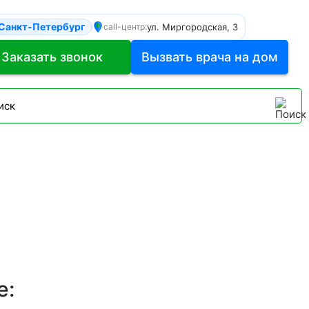
Санкт-Петербург
ул. Миргородская, 3
call-центр:
Заказать звонок
Вызвать врача на дом
е: