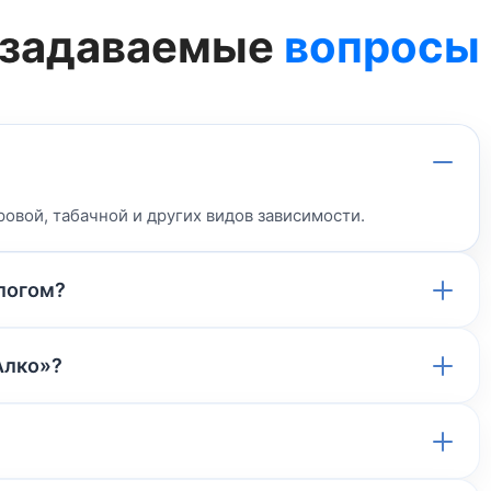
 задаваемые
вопросы
овой, табачной и других видов зависимости.
логом?
Алко»?