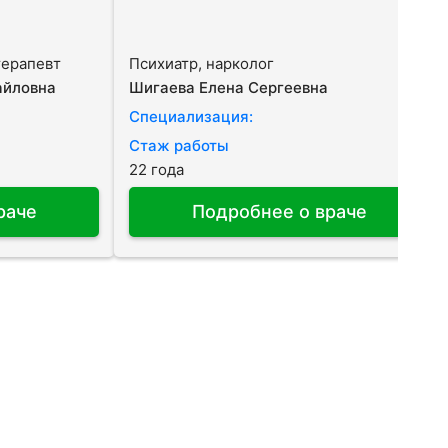
терапевт
Психиатр, нарколог
айловна
Шигаева Елена Сергеевна
Специализация:
Стаж работы
22 года
раче
Подробнее о враче