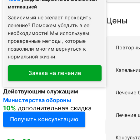
мотивацией
Зависимый не желает проходить
Цены
лечение? Поможем убедить в ее
необходимости! Мы используем
проверенные методы, которые
Повторны
позволили многим вернуться к
нормальной жизни.
Капельни
Заявка на лечение
Действующим служащим
Бесплатная
Лечение 
Министерства обороны
телефону
10%
дополнительная скидка
для пацие
Петербур
Лечение 
Получить консультацию
Получить
Консульт